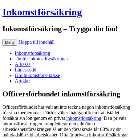
Inkomstförsäkring
Inkomstförsäkring – Trygga din lön!
Hoppa till innehåll
Meny
Inkomstförsäkring
Jämför inkomstförsäkringar
A-kassa
Låneskydd
Om Inkomstförsäkra.se
Artiklar
Officersförbundet inkomstförsäkring
Officersförbundet har valt att inte teckna någon inkomstförsäkring
för sina medlemmar. Därför väljer många officerer att istället
försäkra sin lön genom en privat
inkomstförsäkring
. Den privata
inkomstförsäkringen kompletterar den allmänna
arbetslöshetsförsäkringen så att den försäkrade får 80% av sin
måndadslön vid arbetslöshet. Ofta är privata inkomstförsäkringar