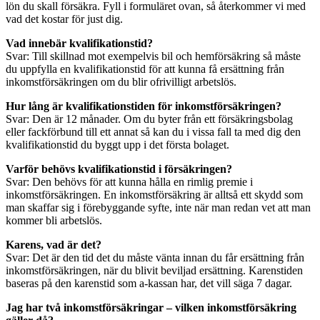
lön du skall försäkra. Fyll i formuläret ovan, så återkommer vi med
vad det kostar för just dig.
Vad innebär kvalifikationstid?
Svar: Till skillnad mot exempelvis bil och hemförsäkring så måste
du uppfylla en kvalifikationstid för att kunna få ersättning från
inkomstförsäkringen om du blir ofrivilligt arbetslös.
Hur lång är kvalifikationstiden för inkomstförsäkringen?
Svar: Den är 12 månader. Om du byter från ett försäkringsbolag
eller fackförbund till ett annat så kan du i vissa fall ta med dig den
kvalifikationstid du byggt upp i det första bolaget.
Varför behövs kvalifikationstid i försäkringen?
Svar: Den behövs för att kunna hålla en rimlig premie i
inkomstförsäkringen. En inkomstförsäkring är alltså ett skydd som
man skaffar sig i förebyggande syfte, inte när man redan vet att man
kommer bli arbetslös.
Karens, vad är det?
Svar: Det är den tid det du måste vänta innan du får ersättning från
inkomstförsäkringen, när du blivit beviljad ersättning. Karenstiden
baseras på den karenstid som a-kassan har, det vill säga 7 dagar.
Jag har två inkomstförsäkringar – vilken inkomstförsäkring