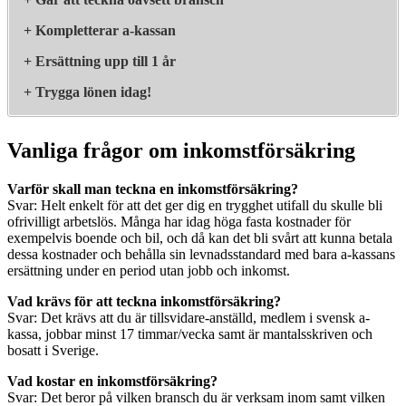
+ Kompletterar a-kassan
+ Ersättning upp till 1 år
+ Trygga lönen idag!
Vanliga frågor om inkomstförsäkring
Varför skall man teckna en inkomstförsäkring?
Svar: Helt enkelt för att det ger dig en trygghet utifall du skulle bli
ofrivilligt arbetslös. Många har idag höga fasta kostnader för
exempelvis boende och bil, och då kan det bli svårt att kunna betala
dessa kostnader och behålla sin levnadsstandard med bara a-kassans
ersättning under en period utan jobb och inkomst.
Vad krävs för att teckna inkomstförsäkring?
Svar: Det krävs att du är tillsvidare-anställd, medlem i svensk a-
kassa, jobbar minst 17 timmar/vecka samt är mantalsskriven och
bosatt i Sverige.
Vad kostar en inkomstförsäkring?
Svar: Det beror på vilken bransch du är verksam inom samt vilken