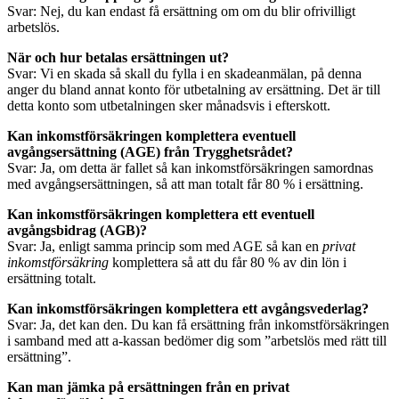
Svar: Nej, du kan endast få ersättning om om du blir ofrivilligt
arbetslös.
När och hur betalas ersättningen ut?
Svar: Vi en skada så skall du fylla i en skadeanmälan, på denna
anger du bland annat konto för utbetalning av ersättning. Det är till
detta konto som utbetalningen sker månadsvis i efterskott.
Kan inkomstförsäkringen komplettera eventuell
avgångsersättning (AGE) från Trygghetsrådet?
Svar: Ja, om detta är fallet så kan inkomstförsäkringen samordnas
med avgångsersättningen, så att man totalt får 80 % i ersättning.
Kan inkomstförsäkringen komplettera ett eventuell
avgångsbidrag (AGB)?
Svar: Ja, enligt samma princip som med AGE så kan en
privat
inkomstförsäkring
komplettera så att du får 80 % av din lön i
ersättning totalt.
Kan inkomstförsäkringen komplettera ett avgångsvederlag?
Svar: Ja, det kan den. Du kan få ersättning från inkomstförsäkringen
i samband med att a-kassan bedömer dig som ”arbetslös med rätt till
ersättning”.
Kan man jämka på ersättningen från en privat