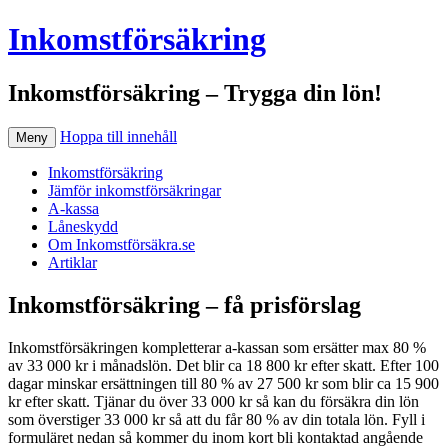
Inkomstförsäkring
Inkomstförsäkring – Trygga din lön!
Hoppa till innehåll
Meny
Inkomstförsäkring
Jämför inkomstförsäkringar
A-kassa
Låneskydd
Om Inkomstförsäkra.se
Artiklar
Inkomstförsäkring – få prisförslag
Inkomstförsäkringen kompletterar a-kassan som ersätter max 80 %
av 33 000 kr i månadslön. Det blir ca 18 800 kr efter skatt. Efter 100
dagar minskar ersättningen till 80 % av 27 500 kr som blir ca 15 900
kr efter skatt. Tjänar du över 33 000 kr så kan du försäkra din lön
som överstiger 33 000 kr så att du får 80 % av din totala lön. Fyll i
formuläret nedan så kommer du inom kort bli kontaktad angående