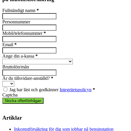
Fullständigt namn
*
Personnummer
Mobil/telefonnummer
*
Email
*
Ange din a-kassa
*
Bruttolön/mån
Är du tillsvidare-anställd?
*
Jag har läst och godkänner
Integritetspolicyn
*
Captcha
Skicka offertförfrågan
Artiklar
Inkomstförsäkring för dig som jobbar på bensinstation