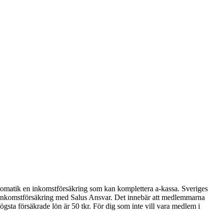
omatik en inkomstförsäkring som kan komplettera a-kassa. Sveriges
 inkomstförsäkring med Salus Ansvar. Det innebär att medlemmarna
sta försäkrade lön är 50 tkr. För dig som inte vill vara medlem i