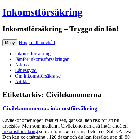
Inkomstförsäkring
Inkomstförsäkring – Trygga din lön!
Hoppa till innehåll
Meny
Inkomstförsäkring
Jämför inkomstförsäkringar
A-kassa
Låneskydd
Om Inkomstförsäkra.se
Artiklar
Etikettarkiv:
Civilekonomerna
Civilekonomernas inkomstförsäkring
Civilekonomer löper, relativt sett, ganska liten risk för att bli
arbetslös. Men som medlem i Civilekonomerna så ingår ändå en
inkomstförsäkring
som är framtagen i samarbete med Salus Ansvar.
Den kan ge ersättning i 120 dagar och du kan försäkra upp till 80