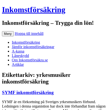
Inkomstförsäkring
Inkomstförsäkring – Trygga din lön!
Hoppa till innehåll
Meny
Inkomstförsäkring
Jämför inkomstförsäkringar
A-kassa
Låneskydd
Om Inkomstförsäkra.se
Artiklar
Etikettarkiv:
yrkesmusiker
inkomstförsäkring
SYMF inkomstförsäkring
SYMF är en förkortning på Sveriges yrkesmusikers förbund.
Ledningen i denna organistion har dock inte förhandlat fram någon