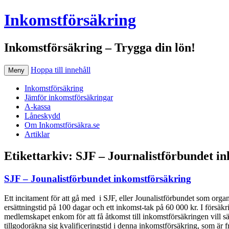
Inkomstförsäkring
Inkomstförsäkring – Trygga din lön!
Hoppa till innehåll
Meny
Inkomstförsäkring
Jämför inkomstförsäkringar
A-kassa
Låneskydd
Om Inkomstförsäkra.se
Artiklar
Etikettarkiv:
SJF – Journalistförbundet i
SJF – Jounalistförbundet inkomstförsäkring
Ett incitament för att gå med i SJF, eller Jounalistförbundet som orga
ersättningstid på 100 dagar och ett inkomst-tak på 60 000 kr. I för
medlemskapet enkom för att få åtkomst till inkomstförsäkringen vill s
tillgodoräkna sig kvalificeringstid i denna inkomstförsäkring, som är