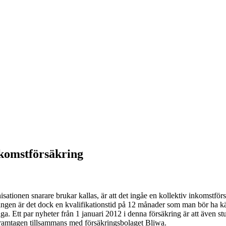
nkomstförsäkring
nisationen snarare brukar kallas, är att det ingåe en kollektiv inkomst
säkringen är det dock en kvalifikationstid på 12 månader som man bör
äga. Ett par nyheter från 1 januari 2012 i denna försäkring är att äve
 framtagen tillsammans med försäkringsbolaget Bliwa.