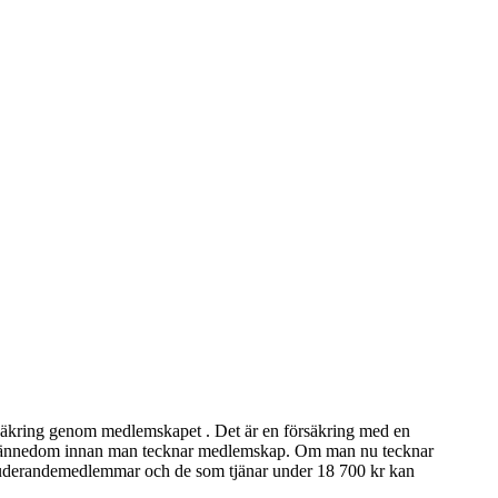
försäkring genom medlemskapet . Det är en försäkring med en
 ha kännedom innan man tecknar medlemskap. Om man nu tecknar
n studerandemedlemmar och de som tjänar under 18 700 kr kan