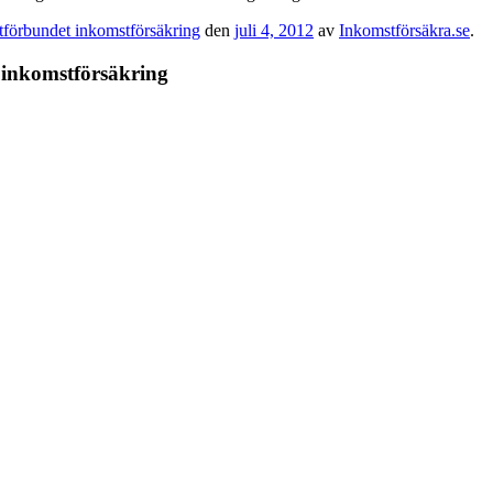
stförbundet inkomstförsäkring
den
juli 4, 2012
av
Inkomstförsäkra.se
.
å inkomstförsäkring