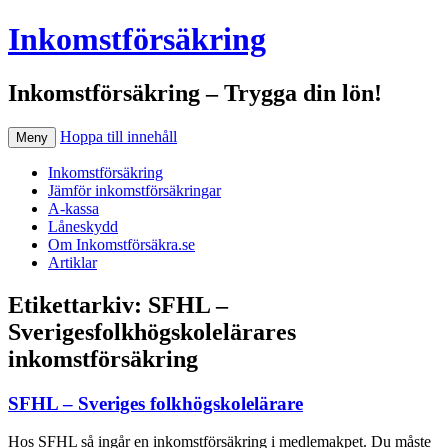
Inkomstförsäkring
Inkomstförsäkring – Trygga din lön!
Hoppa till innehåll
Meny
Inkomstförsäkring
Jämför inkomstförsäkringar
A-kassa
Låneskydd
Om Inkomstförsäkra.se
Artiklar
Etikettarkiv:
SFHL –
Sverigesfolkhögskolelärares
inkomstförsäkring
SFHL – Sveriges folkhögskolelärare
Hos SFHL så ingår en inkomstförsäkring i medlemakpet. Du måste