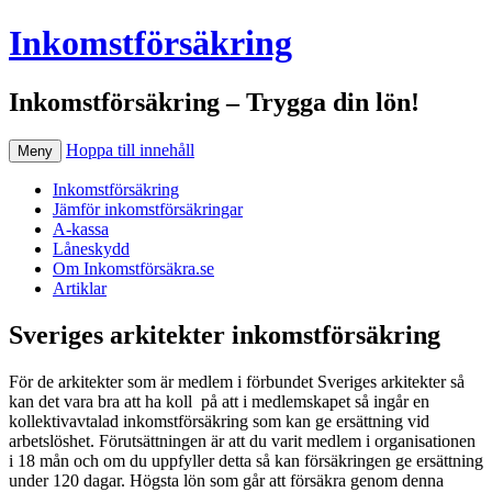
Inkomstförsäkring
Inkomstförsäkring – Trygga din lön!
Hoppa till innehåll
Meny
Inkomstförsäkring
Jämför inkomstförsäkringar
A-kassa
Låneskydd
Om Inkomstförsäkra.se
Artiklar
Sveriges arkitekter inkomstförsäkring
För de arkitekter som är medlem i förbundet Sveriges arkitekter så
kan det vara bra att ha koll på att i medlemskapet så ingår en
kollektivavtalad inkomstförsäkring som kan ge ersättning vid
arbetslöshet. Förutsättningen är att du varit medlem i organisationen
i 18 mån och om du uppfyller detta så kan försäkringen ge ersättning
under 120 dagar. Högsta lön som går att försäkra genom denna