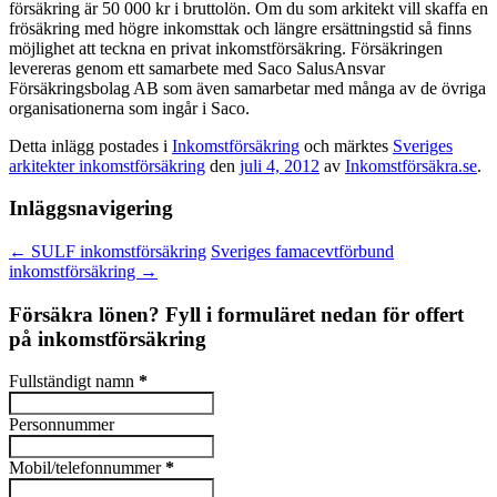
försäkring är 50 000 kr i bruttolön. Om du som arkitekt vill skaffa en
frösäkring med högre inkomsttak och längre ersättningstid så finns
möjlighet att teckna en privat inkomstförsäkring. Försäkringen
levereras genom ett samarbete med Saco SalusAnsvar
Försäkringsbolag AB som även samarbetar med många av de övriga
organisationerna som ingår i Saco.
Detta inlägg postades i
Inkomstförsäkring
och märktes
Sveriges
arkitekter inkomstförsäkring
den
juli 4, 2012
av
Inkomstförsäkra.se
.
Inläggsnavigering
←
SULF inkomstförsäkring
Sveriges famacevtförbund
inkomstförsäkring
→
Försäkra lönen? Fyll i formuläret nedan för offert
på inkomstförsäkring
Fullständigt namn
*
Personnummer
Mobil/telefonnummer
*